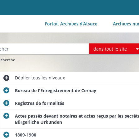
Portail Archives d'Alsace
Archives nu
dans tout le site
recherche
Déplier
tous les niveaux
Bureau de l'Enregistrement de Cernay
Registres de formalités
Actes passés devant notaires et actes reçus par les secréta
Bürgerliche Urkunden
1809-1900