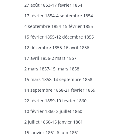
27 août 1853-17 février 1854
17 février 1854-4 septembre 1854
4 septembre 1854-15 février 1855
15 février 1855-12 décembre 1855
12 décembre 1855-16 avril 1856
17 avril 1856-2 mars 1857
2 mars 1857-15 mars 1858
15 mars 1858-14 septembre 1858
14 septembre 1858-21 février 1859
22 février 1859-10 février 1860
10 février 1860-2 juillet 1860
2 juillet 1860-15 janvier 1861
15 janvier 1861-6 juin 1861