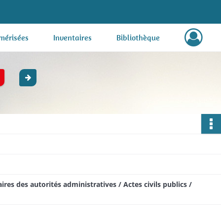
mérisées
Inventaires
Bibliothèque
ires des autorités administratives / Actes civils publics /