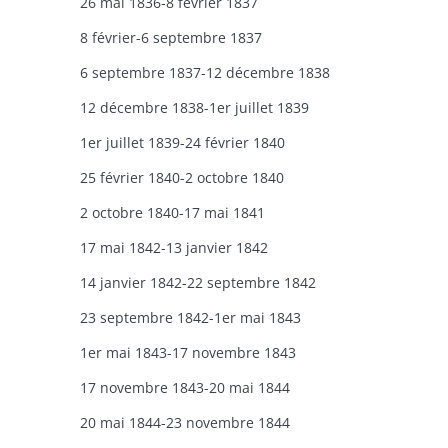
26 mai 1836-8 février 1837
8 février-6 septembre 1837
6 septembre 1837-12 décembre 1838
12 décembre 1838-1er juillet 1839
1er juillet 1839-24 février 1840
25 février 1840-2 octobre 1840
2 octobre 1840-17 mai 1841
17 mai 1842-13 janvier 1842
14 janvier 1842-22 septembre 1842
23 septembre 1842-1er mai 1843
1er mai 1843-17 novembre 1843
17 novembre 1843-20 mai 1844
20 mai 1844-23 novembre 1844