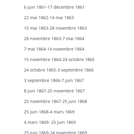
6 juin 1861-17 décembre 1861
22 mai 1862-14 mai 1863
15 mai 1863-28 novembre 1863
28 novembre 1863-7 mai 1864
7 mai 1864-14 novembre 1864
15 novembre 1864-24 octobre 1865
24 octobre 1865-3 septembre 1866
3 septembre 1866-7 juin 1867
8 juin 1867-25 novembre 1867
25 novembre 1867-25 juin 1868
25 juin 1868-4 mars 1869
4 mars 1869- 25 juin 1869
25 juin 1869-24 novembre 1869