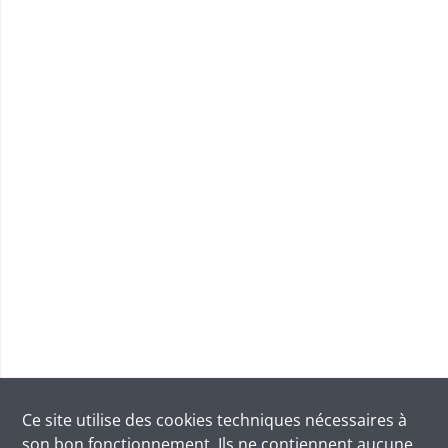
Ce site utilise des
cookies
techniques nécessaires à
son bon fonctionnement. Ils ne contiennent aucune