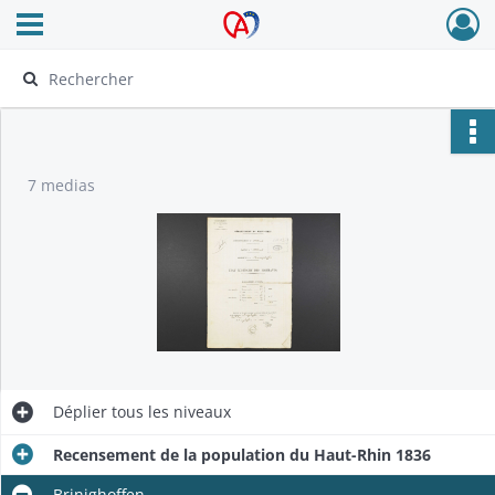
Ouvrir le menu déroulant
Archives Alsace - Colmar
7 medias
Déplier
tous les niveaux
Recensement de la population du Haut-Rhin 1836
Brinighoffen