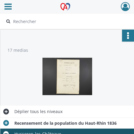
Ouvrir le menu déroulant
Archives Alsace - Colmar
17 medias
Déplier
tous les niveaux
Recensement de la population du Haut-Rhin 1836
Husseren-les-Châteaux