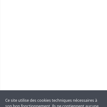
Ce site utilise des
cookies
techniques nécessaires à
son bon fonctionnement. Ils ne contiennent aucune