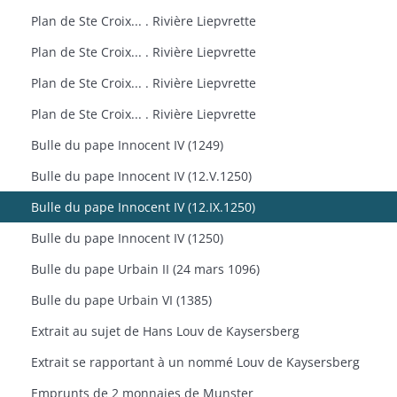
Plan de Ste Croix... . Rivière Liepvrette
Plan de Ste Croix... . Rivière Liepvrette
Plan de Ste Croix... . Rivière Liepvrette
Plan de Ste Croix... . Rivière Liepvrette
Bulle du pape Innocent IV (1249)
Bulle du pape Innocent IV (12.V.1250)
Bulle du pape Innocent IV (12.IX.1250)
Bulle du pape Innocent IV (1250)
Bulle du pape Urbain II (24 mars 1096)
Bulle du pape Urbain VI (1385)
Extrait au sujet de Hans Louv de Kaysersberg
Extrait se rapportant à un nommé Louv de Kaysersberg
Emprunts de 2 monnaies de Munster