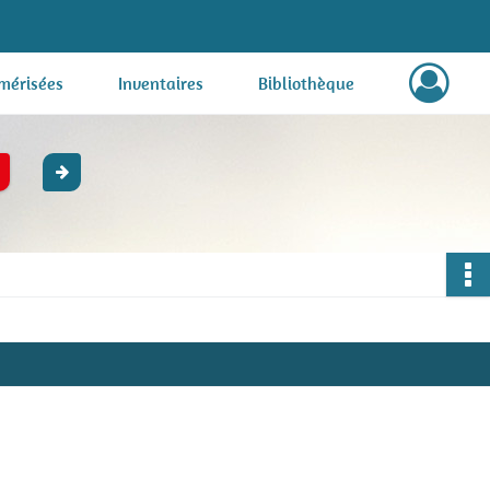
mérisées
Inventaires
Bibliothèque