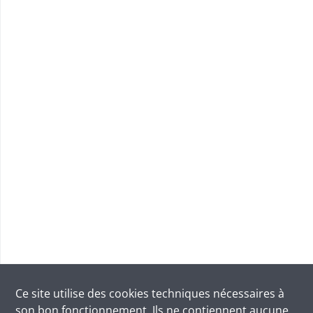
Ce site utilise des
cookies
techniques nécessaires à
son bon fonctionnement. Ils ne contiennent aucune