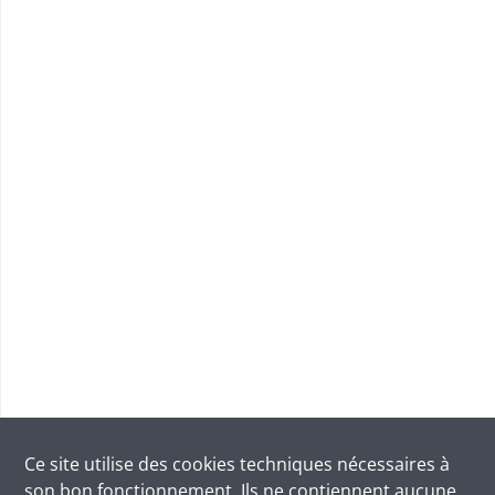
Ce site utilise des
cookies
techniques nécessaires à
son bon fonctionnement. Ils ne contiennent aucune