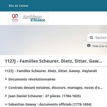
Archives Alsace - Colmar
Aide à la 
1127J - Familles Scheurer, Dietz, Sitter, Gawey, Heylandt
1127J - Familles Scheurer, Dietz, Sitter, Gawey, Heylandt
Documents révolutionnaires
Contrats devant notaires, discours, mariages, noces d’or (1771-1948)
Jean Daniel Scheurer : 37 pièces. (1784-1825)
Sebastian Gawey : documents officiels [1778-1804]