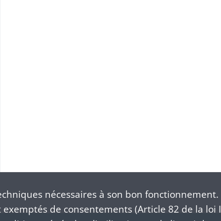
mbre 1795
chniques nécessaires à son bon fonctionnement. 
exemptés de consentements (Article 82 de la loi I