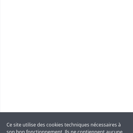
Ce site utilise des
cookies
techniques nécessaires à
son bon fonctionnement. Ils ne contiennent aucune