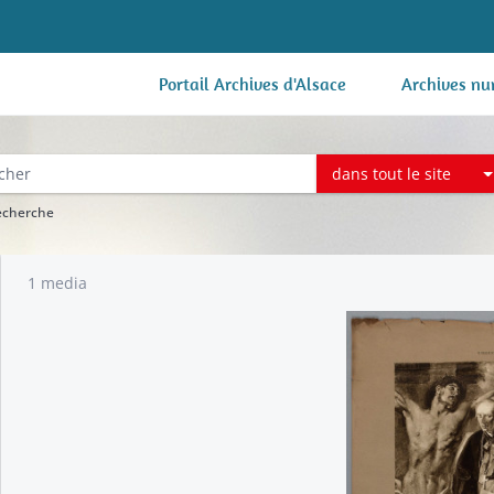
Portail Archives d'Alsace
Archives nu
dans tout le site
recherche
1 media