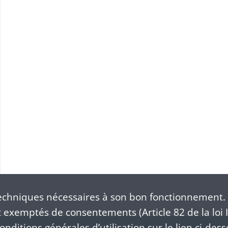
chniques nécessaires à son bon fonctionnement. 
exemptés de consentements (Article 82 de la loi I
nditions générales d’utilisation sur le lien ci-dess