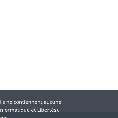
Ils ne contiennent aucune
nformatique et Libertés).
ous.