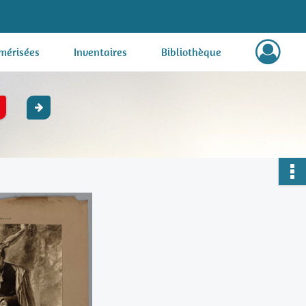
mérisées
Inventaires
Bibliothèque