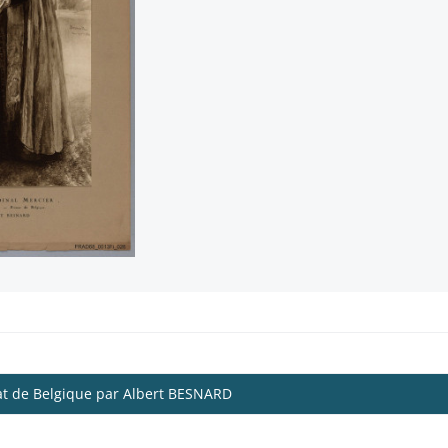
at de Belgique par Albert BESNARD