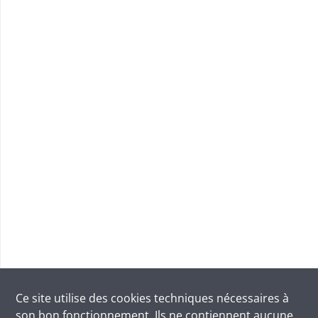
Ce site utilise des
cookies
techniques nécessaires à
son bon fonctionnement. Ils ne contiennent aucune