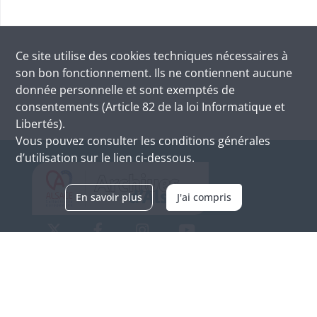
Ce site utilise des
cookies
techniques nécessaires à
son bon fonctionnement. Ils ne contiennent aucune
donnée personnelle et sont exemptés de
consentements (Article 82 de la loi Informatique et
Libertés).
Vous pouvez consulter les conditions générales
d’utilisation sur le lien ci-dessous.
En savoir plus
J'ai compris
Archives d'Alsace - Site de Colmar
Bâtiment M / Cité administrative
3, rue Fleischhauer