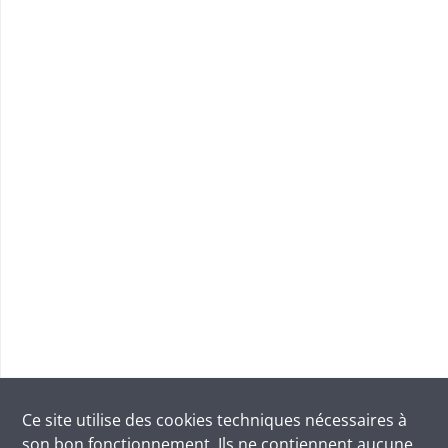
Ce site utilise des
cookies
techniques nécessaires à
son bon fonctionnement. Ils ne contiennent aucune