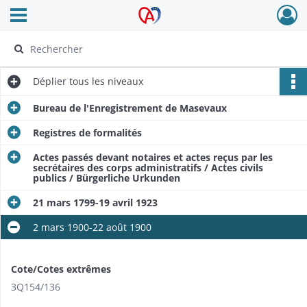
Ouvrir le menu déroulant
Archives Alsace - Colmar
Déplier
tous les niveaux
Bureau de l'Enregistrement de Masevaux
Registres de formalités
Actes passés devant notaires et actes reçus par les
secrétaires des corps administratifs / Actes civils
publics / Bürgerliche Urkunden
21 mars 1799-19 avril 1923
2 mars 1900-22 août 1900
Cote/Cotes extrêmes
3Q154/136