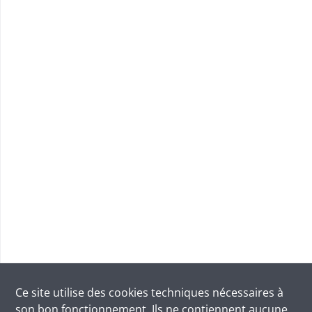
Ce site utilise des
cookies
techniques nécessaires à
son bon fonctionnement. Ils ne contiennent aucune