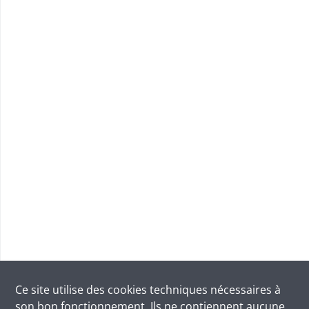
Ce site utilise des
cookies
techniques nécessaires à
son bon fonctionnement. Ils ne contiennent aucune