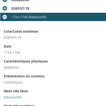
EDEPOT/78
1724-1746 Ribeauvillé
Cote/Cotes extrêmes
EDEPOT/78
Date
1724-1746
Caractéristiques physiques
Baptêmes
Présentation du contenu
Catholiques
Mots clés lieux
Ribeauvillé
Mots clés matières