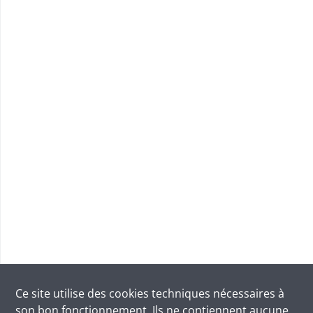
Ce site utilise des
cookies
techniques nécessaires à
son bon fonctionnement. Ils ne contiennent aucune