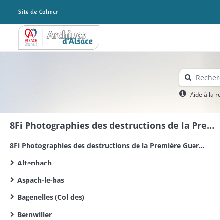
Archives Alsace - Colmar
Aide à la 
8Fi Photographies des destructions de la Première Guerre mondiale dans le sud du Haut-Rhin
8Fi Photographies des destructions de la Première Guerre mondiale dans le Haut-Rhin
Altenbach
Aspach-le-bas
Bagenelles (Col des)
Bernwiller