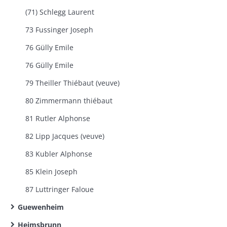
(71) Schlegg Laurent
73 Fussinger Joseph
76 Gülly Emile
76 Gülly Emile
79 Theiller Thiébaut (veuve)
80 Zimmermann thiébaut
81 Rutler Alphonse
82 Lipp Jacques (veuve)
83 Kubler Alphonse
85 Klein Joseph
87 Luttringer Faloue
Guewenheim
Heimsbrunn