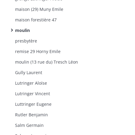
maison (29) Muny Emile
maison forestière 47
moulin
presbytère
remise 29 Horny Emile
moulin (13 rue du) Tresch Léon
Gully Laurent
Lutringer Aloïse
Lutringer Vincent
Luttringer Eugene
Rutler Benjamin
Salm Germain