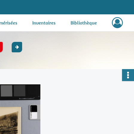
mérisées
Inventaires
Bibliothèque