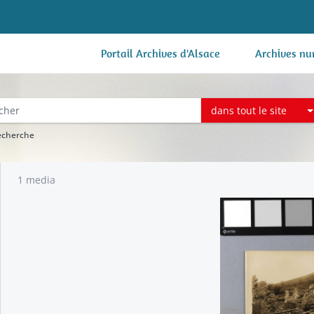
Portail Archives d'Alsace
Archives nu
dans tout le site
recherche
1 media