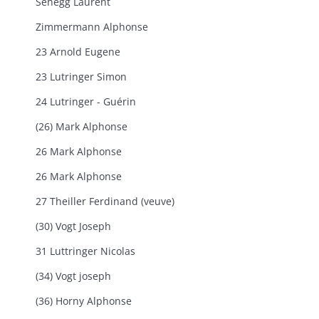
Sehegg Laurent
Zimmermann Alphonse
23 Arnold Eugene
23 Lutringer Simon
24 Lutringer - Guérin
(26) Mark Alphonse
26 Mark Alphonse
26 Mark Alphonse
27 Theiller Ferdinand (veuve)
(30) Vogt Joseph
31 Luttringer Nicolas
(34) Vogt joseph
(36) Horny Alphonse