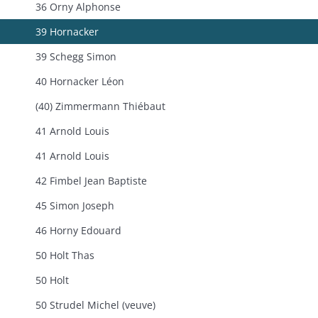
36 Orny Alphonse
39 Hornacker
39 Schegg Simon
40 Hornacker Léon
(40) Zimmermann Thiébaut
41 Arnold Louis
41 Arnold Louis
42 Fimbel Jean Baptiste
45 Simon Joseph
46 Horny Edouard
50 Holt Thas
50 Holt
50 Strudel Michel (veuve)