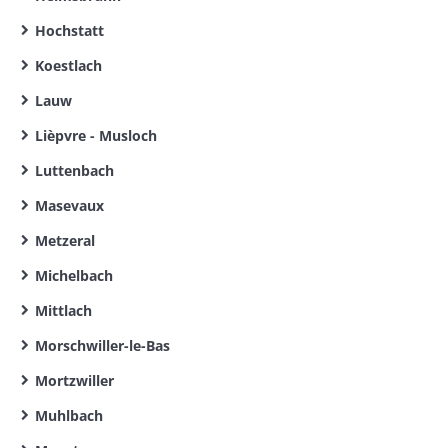
Hochstatt
Koestlach
Lauw
Lièpvre - Musloch
Luttenbach
Masevaux
Metzeral
Michelbach
Mittlach
Morschwiller-le-Bas
Mortzwiller
Muhlbach