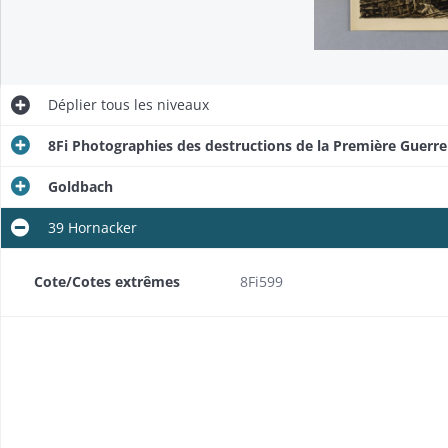
Déplier
tous les niveaux
8Fi Photographies des destructions de la Première Guerr
Goldbach
39 Hornacker
Cote/Cotes extrêmes
8Fi599