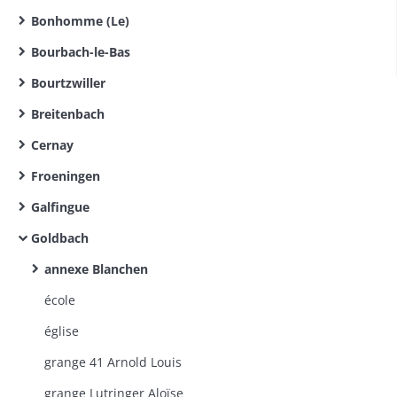
Bonhomme (Le)
Bourbach-le-Bas
Bourtzwiller
Breitenbach
Cernay
Froeningen
Galfingue
Goldbach
annexe Blanchen
école
église
grange 41 Arnold Louis
grange Lutringer Aloïse