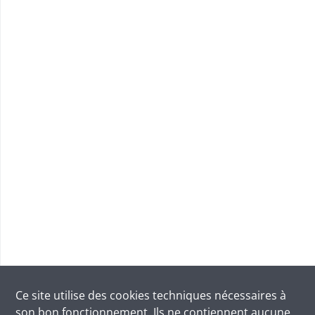
Ce site utilise des
cookies
techniques nécessaires à
son bon fonctionnement. Ils ne contiennent aucune