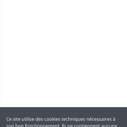
Ce site utilise des
cookies
techniques nécessaires à
son bon fonctionnement. Ils ne contiennent aucune