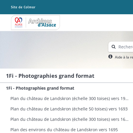
Archives Alsace - Colmar
Aide à la 
1Fi - Photographies grand format
1Fi - Photographies grand format
Plan du château de Landskron (échelle 300 toises) vers 1963
Plan du château de Landskron (échelle 50 toises) vers 1693
Plan du château de Landskron (échelle 300 toises) vers 1693
Plan des environs du château de Landskron vers 1695