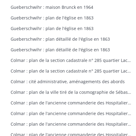
Gueberschwihr : maison Brunck en 1964
Gueberschwihr : plan de l'église en 1863
Gueberschwihr : plan de l'église en 1863
Gueberschwihr : plan détaillé de l'église en 1863
Gueberschwihr : plan détaillé de l'église en 1863
Colmar : plan de la section cadastrale n° 285 quartier Lacarre
Colmar : plan de la section cadastrale n° 285 quartier Lacarre
Colmar : cité administrative, aménagements des abords
Colmar : plan de la ville tiré de la cosmographie de Sébastien Münster (1550)
Colmar : plan de l'ancienne commanderie des Hospitaliers à Colmar vers 1796
Colmar : plan de l'ancienne commanderie des Hospitaliers à Colmar vers 1797
Colmar : plan de l'ancienne commanderie des Hospitaliers à Colmar vers 1798
Colmar : plan de l'ancienne commanderie des Hospitaliers à Colmar vers 1799