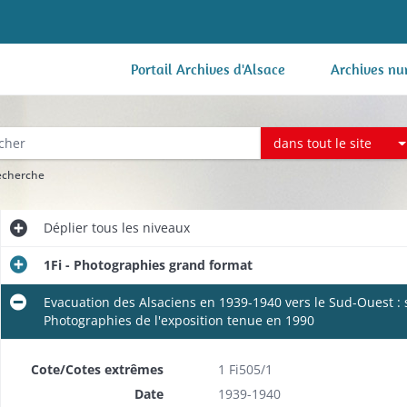
Portail Archives d'Alsace
Archives nu
dans tout le site
recherche
Déplier
tous les niveaux
1Fi - Photographies grand format
Evacuation des Alsaciens en 1939-1940 vers le Sud-Ouest :
Photographies de l'exposition tenue en 1990
Cote/Cotes extrêmes
1 Fi505/1
Date
1939-1940