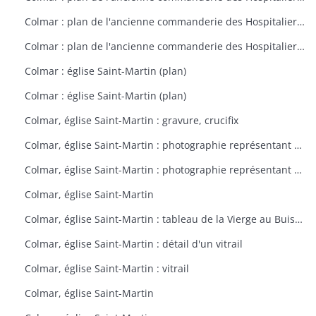
Colmar : plan de l'ancienne commanderie des Hospitaliers à Colmar vers 1800
Colmar : plan de l'ancienne commanderie des Hospitaliers à Colmar vers 1801
Colmar : église Saint-Martin (plan)
Colmar : église Saint-Martin (plan)
Colmar, église Saint-Martin : gravure, crucifix
Colmar, église Saint-Martin : photographie représentant un vitrail
Colmar, église Saint-Martin : photographie représentant un vitrail
Colmar, église Saint-Martin
Colmar, église Saint-Martin : tableau de la Vierge au Buisson de Roses
Colmar, église Saint-Martin : détail d'un vitrail
Colmar, église Saint-Martin : vitrail
Colmar, église Saint-Martin