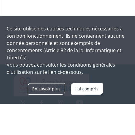
Ce site utilise des
cookies
techniques nécessaires à
son bon fonctionnement. Ils ne contiennent aucune
donnée personnelle et sont exemptés de
consentements (Article 82 de la loi Informatique et
Libertés).
Vous pouvez consulter les conditions générales
d’utilisation sur le lien ci-dessous.
En savoir plus
J'ai compris
Archives d'Alsace - Site de Colmar
Bâtiment M / Cité administrative