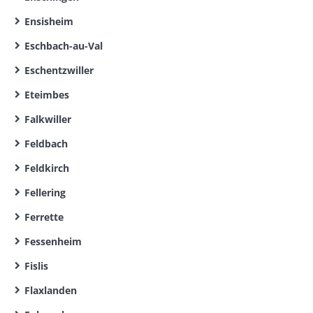
Ensisheim
Eschbach-au-Val
Eschentzwiller
Eteimbes
Falkwiller
Feldbach
Feldkirch
Fellering
Ferrette
Fessenheim
Fislis
Flaxlanden