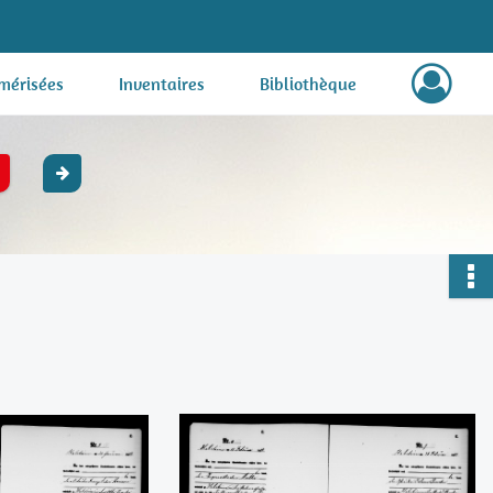
mérisées
Inventaires
Bibliothèque