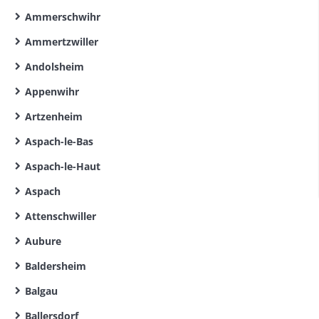
Ammerschwihr
Ammertzwiller
Andolsheim
Appenwihr
Artzenheim
Aspach-le-Bas
Aspach-le-Haut
Aspach
Attenschwiller
Aubure
Baldersheim
Balgau
Ballersdorf