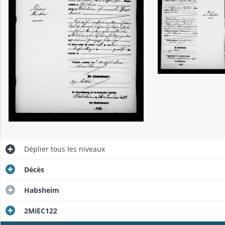
Déplier
tous les niveaux
Décès
Habsheim
2MiEC122