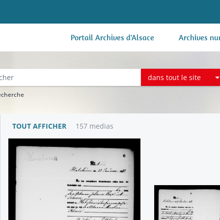
Portail Archives d'Alsace
Archives nu
dans tout le site
recherche
TOUT AFFICHER
157 medias