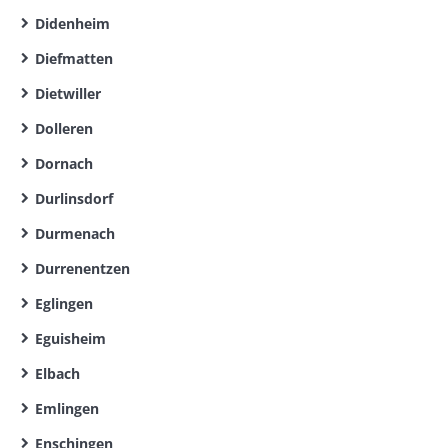
Didenheim
Diefmatten
Dietwiller
Dolleren
Dornach
Durlinsdorf
Durmenach
Durrenentzen
Eglingen
Eguisheim
Elbach
Emlingen
Enschingen