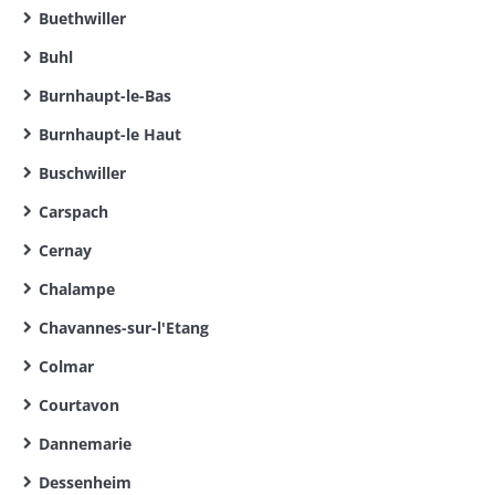
Buethwiller
Buhl
Burnhaupt-le-Bas
Burnhaupt-le Haut
Buschwiller
Carspach
Cernay
Chalampe
Chavannes-sur-l'Etang
Colmar
Courtavon
Dannemarie
Dessenheim