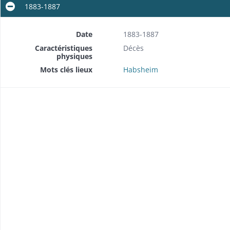
1883-1887
Date
1883-1887
Caractéristiques
Décès
physiques
Mots clés lieux
Habsheim