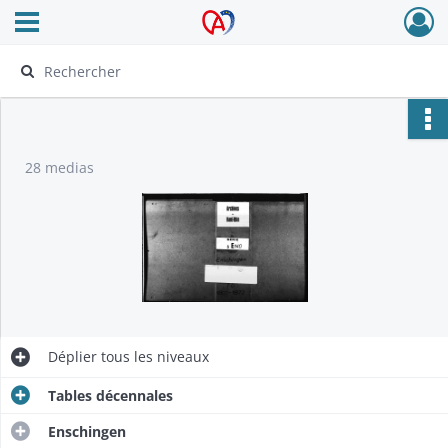
Ouvrir le menu déroulant
Archives Alsace - Colmar
28 medias
Déplier
tous les niveaux
Tables décennales
Enschingen