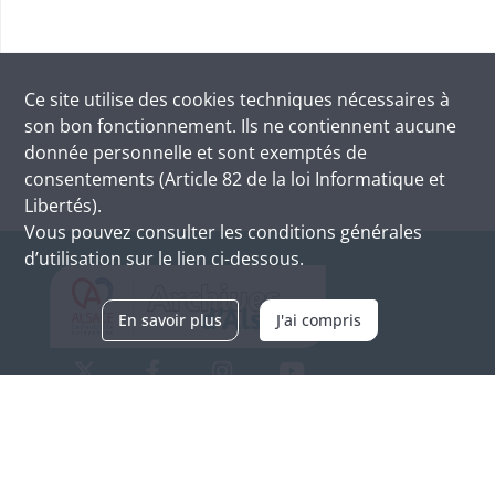
Ce site utilise des
cookies
techniques nécessaires à
son bon fonctionnement. Ils ne contiennent aucune
donnée personnelle et sont exemptés de
consentements (Article 82 de la loi Informatique et
Libertés).
Vous pouvez consulter les conditions générales
d’utilisation sur le lien ci-dessous.
En savoir plus
J'ai compris
Archives d'Alsace - Site de Colmar
Bâtiment M / Cité administrative