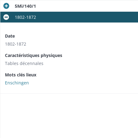
5Mi/140/1
1802-1872
Date
1802-1872
Caractéristiques physiques
Tables décennales
Mots clés lieux
Enschingen