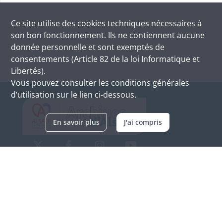
Ce site utilise des
cookies
techniques nécessaires à
son bon fonctionnement. Ils ne contiennent aucune
donnée personnelle et sont exemptés de
consentements (Article 82 de la loi Informatique et
Libertés).
Vous pouvez consulter les conditions générales
d’utilisation sur le lien ci-dessous.
En savoir plus
J'ai compris
Archives d'Alsace - Site de Colmar
Bâtiment M / Cité administrative
3, rue Fleischhauer
F-68026 COLMAR