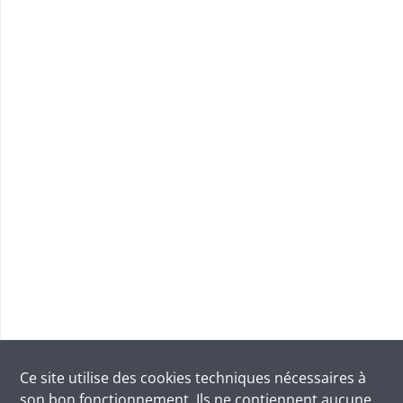
Ce site utilise des
cookies
techniques nécessaires à
son bon fonctionnement. Ils ne contiennent aucune