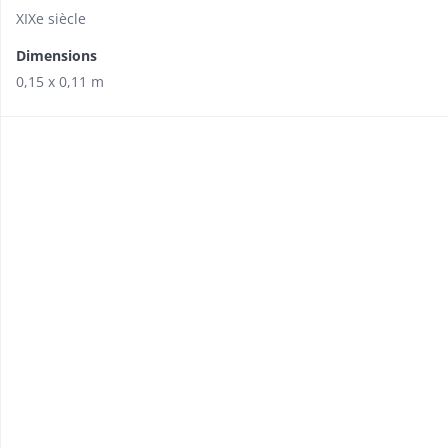
XIXe siècle
Dimensions
0,15 x 0,11 m