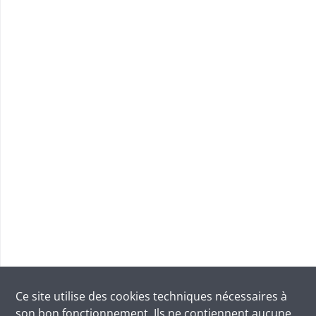
Ce site utilise des
cookies
techniques nécessaires à
son bon fonctionnement. Ils ne contiennent aucune