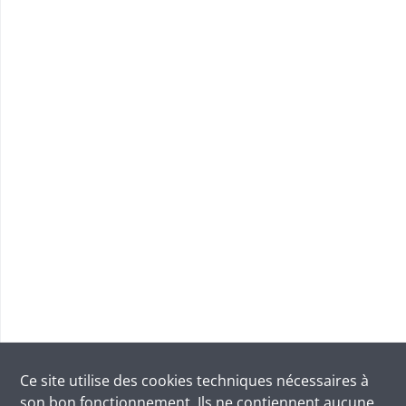
Ce site utilise des
cookies
techniques nécessaires à
son bon fonctionnement. Ils ne contiennent aucune