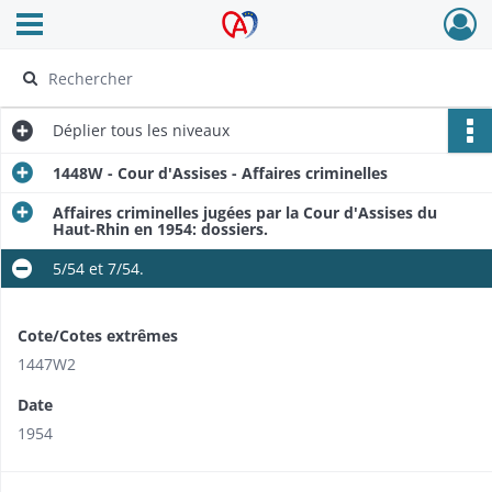
Ouvrir le menu déroulant
Archives Alsace - Colmar
Déplier
tous les niveaux
1448W - Cour d'Assises - Affaires criminelles
Affaires criminelles jugées par la Cour d'Assises du
Haut-Rhin en 1954: dossiers.
5/54 et 7/54.
Cote/Cotes extrêmes
1447W2
Date
1954