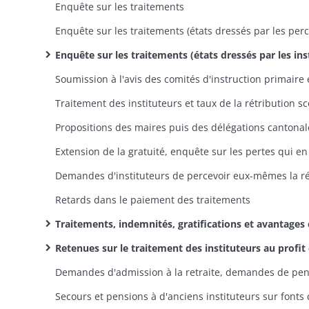
Enquête sur les traitements
Enquête sur les traitements (états dressés par les instituteu
Retards dans le paiement des traitements
Traitements, indemnités, gratifications et avantages en nature du personnel enseignant sur fonds communaux, rétribution scolaire (dossiers dans l'ordre alphabétique des 
Retenues sur le traitement des instituteurs au profit de la caisse des retraites: instructions, états, réclam