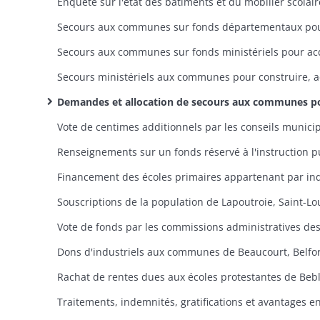
Demandes et allocation de secours aux communes pour la construction, l'acquisition, la réparation et l'ameublement des écoles (dossiers dans l'ordre alphabétique des