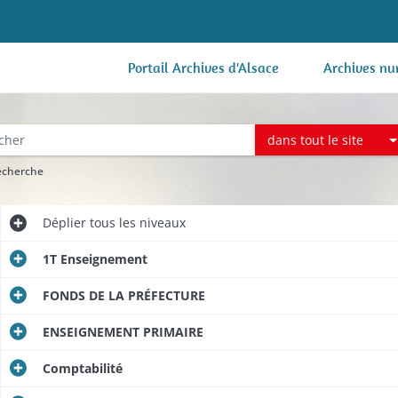
Portail Archives d'Alsace
Archives nu
dans tout le site
recherche
Déplier
tous les niveaux
1T Enseignement
FONDS DE LA PRÉFECTURE
ENSEIGNEMENT PRIMAIRE
Comptabilité