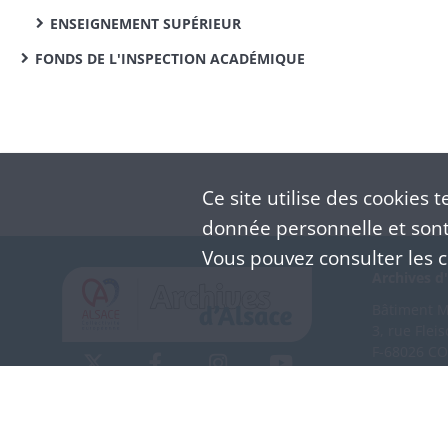
ENSEIGNEMENT SUPÉRIEUR
FONDS DE L'INSPECTION ACADÉMIQUE
Ce site utilise des
cookies
te
donnée personnelle et sont 
Vous pouvez consulter les co
Archives d'
Bâtiment M 
3, rue Flei
F-68026 C
(+33) 3 
Nous co