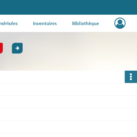
mérisées
Inventaires
Bibliothèque