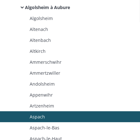
Algolsheim à Aubure
Algolsheim
Altenach
Altenbach
Altkirch
Ammerschwihr
Ammertzwiller
Andolsheim
Appenwihr
Artzenheim
Aspach
Aspach-le-Bas
Aspach-le-Haut