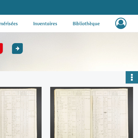
mérisées
Inventaires
Bibliothèque