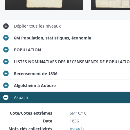
Déplier
tous les niveaux
6M Population, statistiques, économie
POPULATION
LISTES NOMINATIVES DES RECENSEMENTS DE POPULATI
Recensement de 1836:
Algolsheim à Aubure
Aspach
Cote/Cotes extrêmes
6M10/10
Date
1836
Mots clés collectivités
Aspach