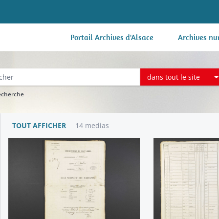
Portail Archives d'Alsace
Archives nu
dans tout le site
recherche
TOUT AFFICHER
14 medias