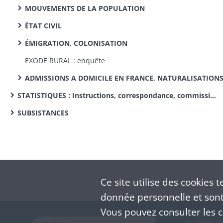
MOUVEMENTS DE LA POPULATION
ÉTAT CIVIL
ÉMIGRATION, COLONISATION
EXODE RURAL : enquête
ADMISSIONS A DOMICILE EN FRANCE, NATURALISATION
STATISTIQUES : Instructions, correspondance, commissions de statistique cantonale, enquêtes sur des sujets divers
SUBSISTANCES
Ce site utilise des
cookies
te
donnée personnelle et sont 
Vous pouvez consulter les co
Archives d'