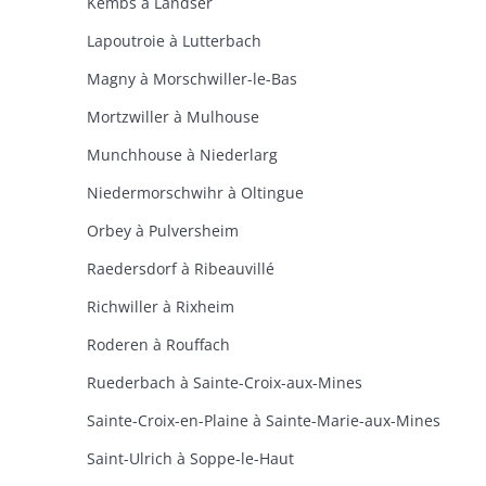
Kembs à Landser
Lapoutroie à Lutterbach
Magny à Morschwiller-le-Bas
Mortzwiller à Mulhouse
Munchhouse à Niederlarg
Niedermorschwihr à Oltingue
Orbey à Pulversheim
Raedersdorf à Ribeauvillé
Richwiller à Rixheim
Roderen à Rouffach
Ruederbach à Sainte-Croix-aux-Mines
Sainte-Croix-en-Plaine à Sainte-Marie-aux-Mines
Saint-Ulrich à Soppe-le-Haut