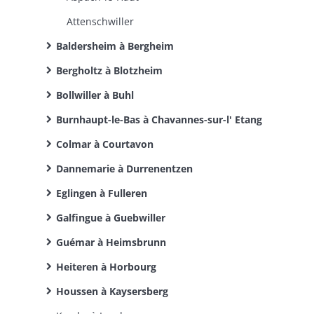
Attenschwiller
Baldersheim à Bergheim
Bergholtz à Blotzheim
Bollwiller à Buhl
Burnhaupt-le-Bas à Chavannes-sur-l' Etang
Colmar à Courtavon
Dannemarie à Durrenentzen
Eglingen à Fulleren
Galfingue à Guebwiller
Guémar à Heimsbrunn
Heiteren à Horbourg
Houssen à Kaysersberg