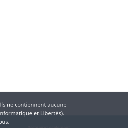
Ils ne contiennent aucune
nformatique et Libertés).
ous.
Découvrez également