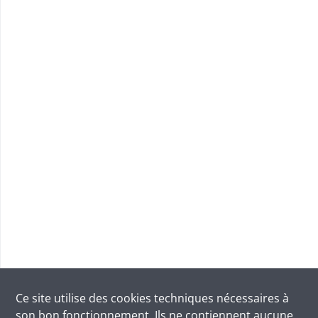
Ce site utilise des
cookies
techniques nécessaires à
son bon fonctionnement. Ils ne contiennent aucune