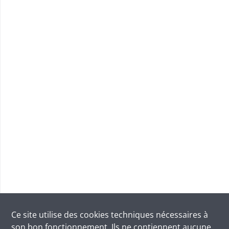
Ce site utilise des
cookies
techniques nécessaires à
son bon fonctionnement. Ils ne contiennent aucune