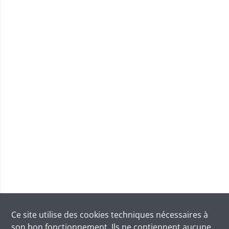
Ce site utilise des
cookies
techniques nécessaires à
son bon fonctionnement. Ils ne contiennent aucune