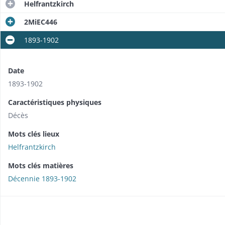
Helfrantzkirch
2MiEC446
1893-1902
Date
1893-1902
Caractéristiques physiques
Décès
Mots clés lieux
Helfrantzkirch
Mots clés matières
Décennie 1893-1902