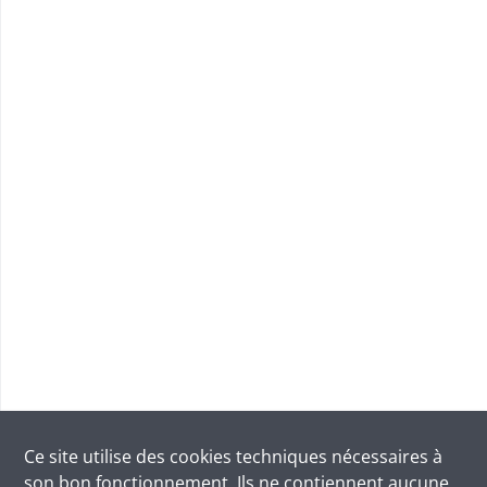
Ce site utilise des
cookies
techniques nécessaires à
son bon fonctionnement. Ils ne contiennent aucune