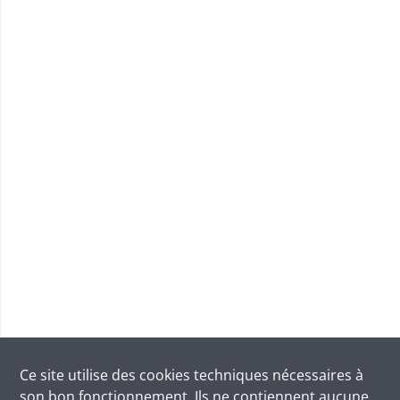
Ce site utilise des
cookies
techniques nécessaires à
son bon fonctionnement. Ils ne contiennent aucune