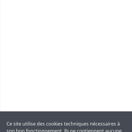
Ce site utilise des
cookies
techniques nécessaires à
son bon fonctionnement. Ils ne contiennent aucune