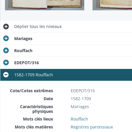
Déplier
tous les niveaux
Mariages
Rouffach
EDEPOT/316
1582-1709 Rouffach
Cote/Cotes extrêmes
EDEPOT/316
Date
1582-1709
Caractéristiques
Mariages
physiques
Mots clés lieux
Rouffach
Mots clés matières
Registres paroissiaux