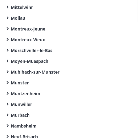
Mittelwihr
Mollau
Montreux-Jeune
Montreux-Vieux
Morschwiller-le-Bas
Moyen-Muespach
Muhlbach-sur-Munster
Munster
Muntzenheim
Munwiller
Murbach
Nambsheim
Neuf-Brisach