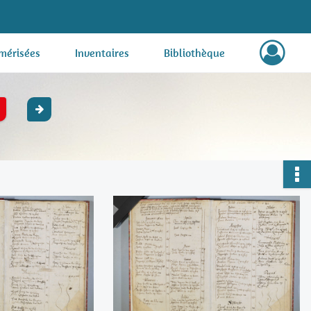
mérisées
Inventaires
Bibliothèque