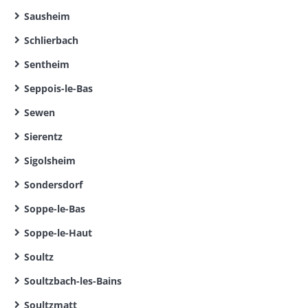
Sausheim
Schlierbach
Sentheim
Seppois-le-Bas
Sewen
Sierentz
Sigolsheim
Sondersdorf
Soppe-le-Bas
Soppe-le-Haut
Soultz
Soultzbach-les-Bains
Soultzmatt