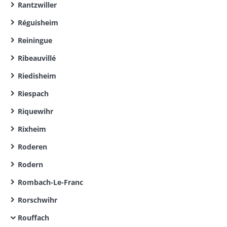
Rantzwiller
Réguisheim
Reiningue
Ribeauvillé
Riedisheim
Riespach
Riquewihr
Rixheim
Roderen
Rodern
Rombach-Le-Franc
Rorschwihr
Rouffach