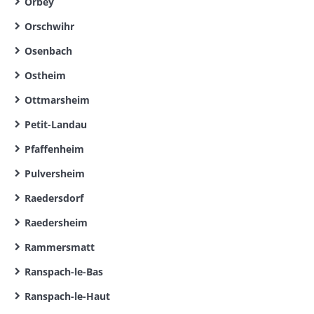
Orbey
Orschwihr
Osenbach
Ostheim
Ottmarsheim
Petit-Landau
Pfaffenheim
Pulversheim
Raedersdorf
Raedersheim
Rammersmatt
Ranspach-le-Bas
Ranspach-le-Haut