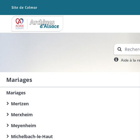
Archives Alsace - Colmar
Aide à la 
Mariages
Mariages
Mertzen
Merxheim
Meyenheim
Michelbach-le-Haut