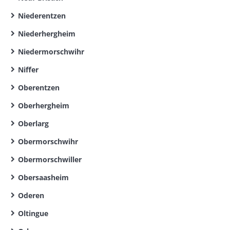
Niederentzen
Niederhergheim
Niedermorschwihr
Niffer
Oberentzen
Oberhergheim
Oberlarg
Obermorschwihr
Obermorschwiller
Obersaasheim
Oderen
Oltingue