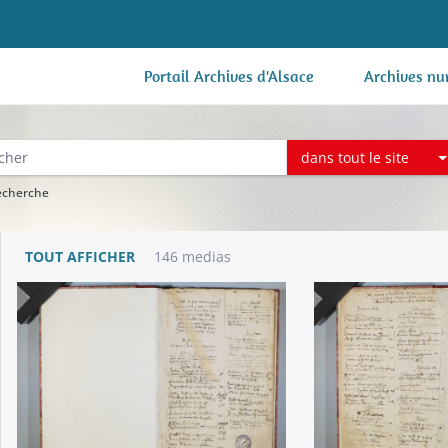
Portail Archives d'Alsace
Archives nu
dans tout le site
recherche
TOUT AFFICHER
146 medias