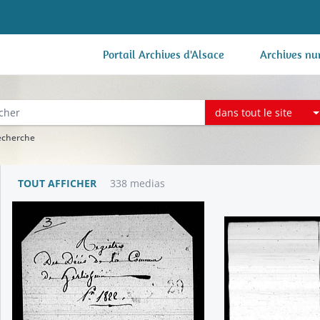
Portail Archives d'Alsace
Archives nu
dans tout le site
recherche
TOUT AFFICHER
338 medias