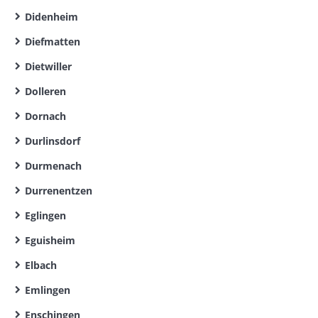
Didenheim
Diefmatten
Dietwiller
Dolleren
Dornach
Durlinsdorf
Durmenach
Durrenentzen
Eglingen
Eguisheim
Elbach
Emlingen
Enschingen