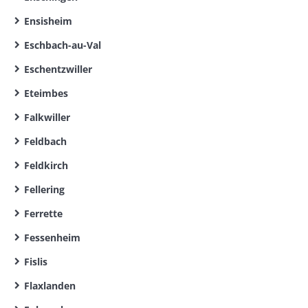
Ensisheim
Eschbach-au-Val
Eschentzwiller
Eteimbes
Falkwiller
Feldbach
Feldkirch
Fellering
Ferrette
Fessenheim
Fislis
Flaxlanden