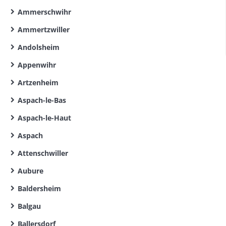
Ammerschwihr
Ammertzwiller
Andolsheim
Appenwihr
Artzenheim
Aspach-le-Bas
Aspach-le-Haut
Aspach
Attenschwiller
Aubure
Baldersheim
Balgau
Ballersdorf