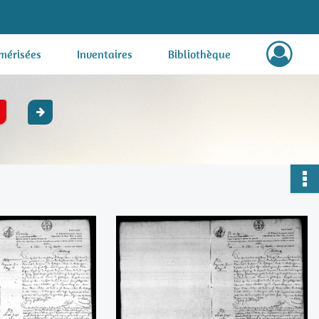
mérisées
Inventaires
Bibliothèque