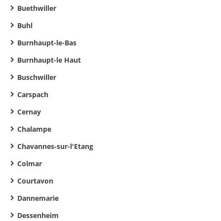
Buethwiller
Buhl
Burnhaupt-le-Bas
Burnhaupt-le Haut
Buschwiller
Carspach
Cernay
Chalampe
Chavannes-sur-l'Etang
Colmar
Courtavon
Dannemarie
Dessenheim