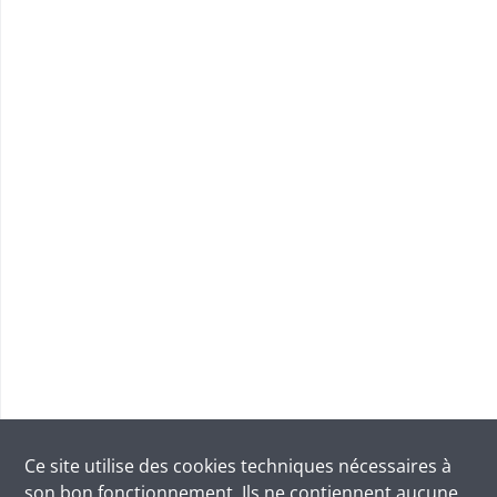
Ce site utilise des
cookies
techniques nécessaires à
son bon fonctionnement. Ils ne contiennent aucune