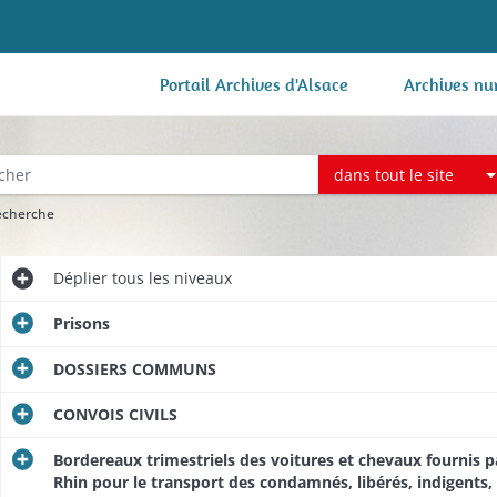
Portail Archives d'Alsace
Archives nu
dans tout le site
recherche
Déplier
tous les niveaux
Prisons
DOSSIERS COMMUNS
CONVOIS CIVILS
Bordereaux trimestriels des voitures et chevaux fournis p
Rhin pour le transport des condamnés, libérés, indigents, 