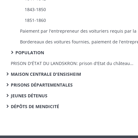
1843-1850
1851-1860
Paiement par
POPULATION
PRISON D'ÉTAT DU LANDSKRON: prison d'Etat du château du Landskron: remise par le Génie militaire, travaux d'appropriation et réparations, personnel
MAISON CENTRALE D'ENSISHEIM
PRISONS DÉPARTEMENTALES
JEUNES DÉTENUS
DÉPÔTS DE MENDICITÉ