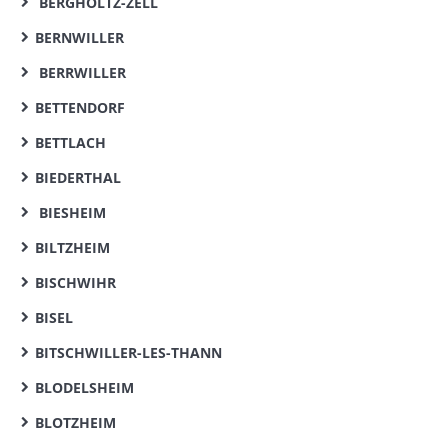
BERGHOLTZ-ZELL
BERNWILLER
BERRWILLER
BETTENDORF
BETTLACH
BIEDERTHAL
BIESHEIM
BILTZHEIM
BISCHWIHR
BISEL
BITSCHWILLER-LES-THANN
BLODELSHEIM
BLOTZHEIM