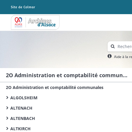
Archives Alsace - Colmar
Aide à la 
2O Administration et comptabilité communales
2O Administration et comptabilité communales
ALGOLSHEIM
ALTENACH
ALTENBACH
ALTKIRCH