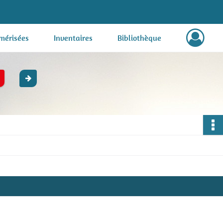
mérisées
Inventaires
Bibliothèque