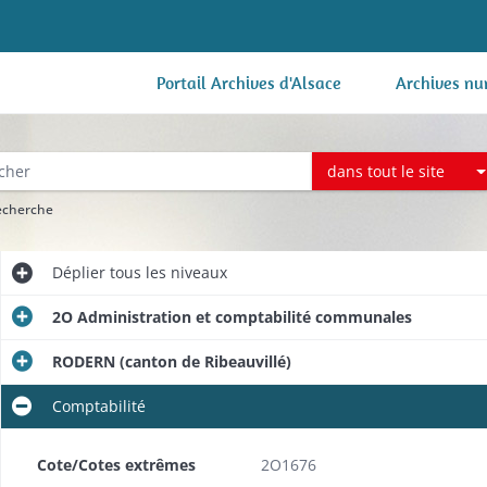
Portail Archives d'Alsace
Archives nu
dans tout le site
recherche
Déplier
tous les niveaux
2O Administration et comptabilité communales
RODERN (canton de Ribeauvillé)
Comptabilité
Cote/Cotes extrêmes
2O1676