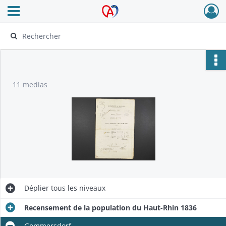
Ouvrir le menu déroulant
Archives Alsace - Colmar
11 medias
Déplier
tous les niveaux
Recensement de la population du Haut-Rhin 1836
Gommersdorf