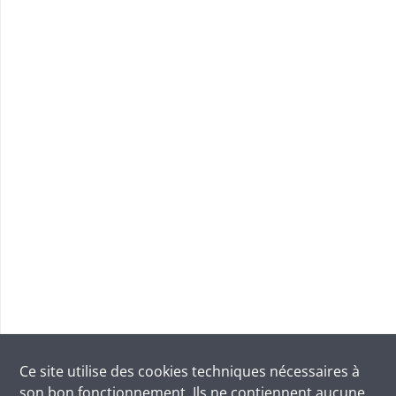
Ce site utilise des
cookies
techniques nécessaires à
son bon fonctionnement. Ils ne contiennent aucune