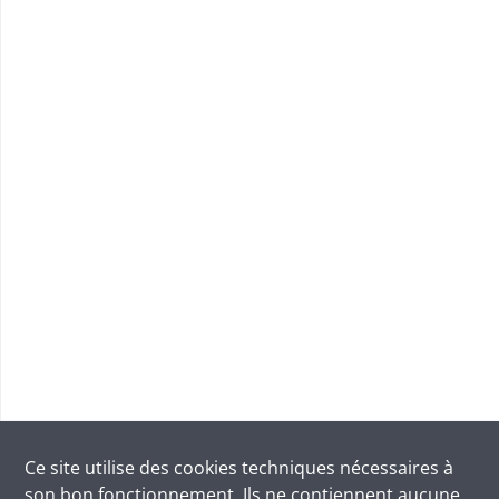
Ce site utilise des
cookies
techniques nécessaires à
son bon fonctionnement. Ils ne contiennent aucune