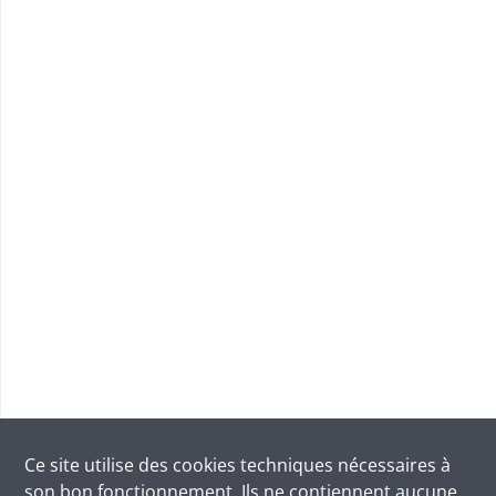
Ce site utilise des
cookies
techniques nécessaires à
son bon fonctionnement. Ils ne contiennent aucune