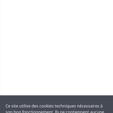
Ce site utilise des
cookies
techniques nécessaires à
son bon fonctionnement. Ils ne contiennent aucune