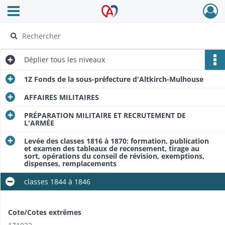
Ouvrir le menu déroulant
Archives Alsace - Colmar
Déplier
tous les niveaux
1Z Fonds de la sous-préfecture d'Altkirch-Mulhouse
AFFAIRES MILITAIRES
PRÉPARATION MILITAIRE ET RECRUTEMENT DE
L'ARMÉE
Levée des classes 1816 à 1870: formation, publication
et examen des tableaux de recensement, tirage au
sort, opérations du conseil de révision, exemptions,
dispenses, remplacements
classes 1844 à 1846
Cote/Cotes extrêmes