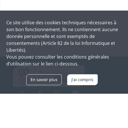
Ce site utilise des
cookies
techniques nécessaires à
son bon fonctionnement. Ils ne contiennent aucune
donnée personnelle et sont exemptés de
consentements (Article 82 de la loi Informatique et
Libertés).
Vous pouvez consulter les conditions générales
d’utilisation sur le lien ci-dessous.
En savoir plus
J'ai compris
Archives d'Alsace - Site de Colmar
Bâtiment M / Cité administrative
3, rue Fleischhauer