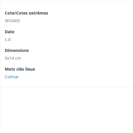
Cote/Cotes extrêmes
9Fi0405
Date
s.d
Dimensions
9x14 cm
Mots clés lieux
Colmar