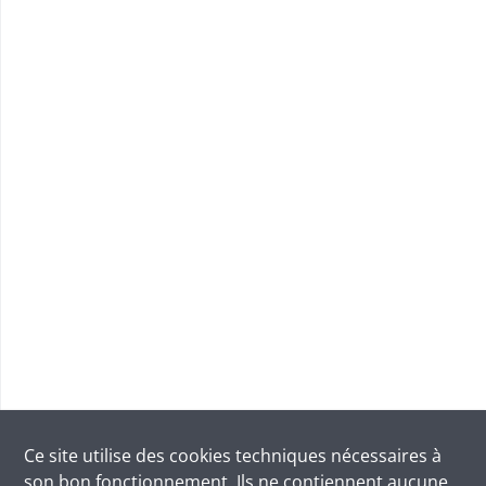
Ce site utilise des
cookies
techniques nécessaires à
son bon fonctionnement. Ils ne contiennent aucune